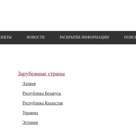
ОЕКТЫ
НОВОСТИ
РАСКРЫТИЕ ИНФОРМАЦИИ
ПОИС
Зарубежные страны
Латвия
Республика Беларусь
Республика Казахстан
Украина
Эстония