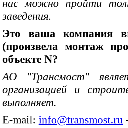
нас можно пройти толь
заведения.
Это ваша компания в
(произвела монтаж про
объекте N?
АО "Трансмост" являет
организацией и строи
выполняет.
E-mail:
info@transmost.ru