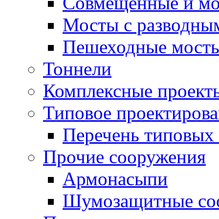
Совмещенные и мо
Мосты с разводны
Пешеходные мост
Тоннели
Комплексные проект
Типовое проектиров
Перечень типовых 
Прочие сооружения
Армонасыпи
Шумозащитные со