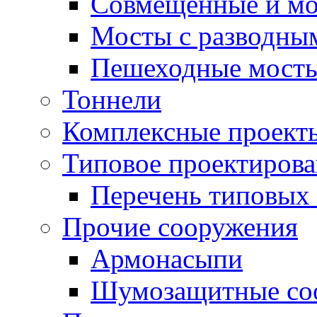
Совмещенные и мо
Мосты с разводны
Пешеходные мост
Тоннели
Комплексные проект
Типовое проектиров
Перечень типовых 
Прочие сооружения
Армонасыпи
Шумозащитные со