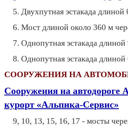
5. Двухпутная эстакада длиной 
6. Мост длиной около 360 м чер
7. Однопутная эстакада длиной 
8. Однопутная эстакада длиной 
СООРУЖЕНИЯ НА АВТОМОБ
Сооружения на автодороге 
курорт «Альпика-Сервис»
9, 10, 13, 15, 16, 17 - мосты че