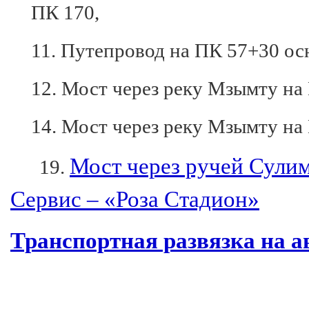
ПК 170,
11. Путепровод на ПК 57+30 ос
12. Мост через реку Мзымту на
14. Мост через реку Мзымту на
Мост через ручей Сулим
19.
Сервис – «Роза Стадион»
Транспортная развязка на а