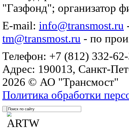
"Газфонд"; организатор ф
E-mail:
info@transmost.ru
tm@transmost.ru
- по про
Телефон: +7 (812) 332-62
Адрес: 190013, Санкт-Пет
2026 © АО "Трансмост"
Политика обработки перс