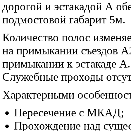
дорогой и эстакадой А о
подмостовой габарит 5м.
Количество полос изменяе
на примыкании съездов А
примыкании к эстакаде А.
Служебные проходы отсут
Характерными особенност
Пересечение с МКАД;
Прохождение над суще