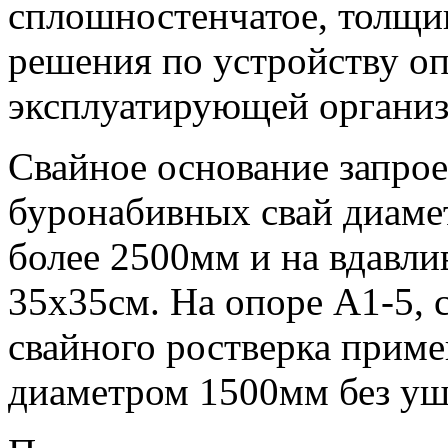
сплошностенчатое, толщи
решения по устройству оп
эксплуатирующей организ
Свайное основание запрое
буронабивных свай диаме
более 2500мм и на вдавли
35х35см. На опоре А1-5,
свайного ростверка прим
диаметром 1500мм без уш