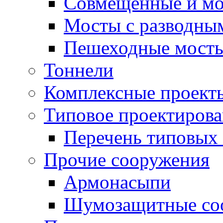
Совмещенные и мо
Мосты с разводны
Пешеходные мост
Тоннели
Комплексные проект
Типовое проектиров
Перечень типовых 
Прочие сооружения
Армонасыпи
Шумозащитные со