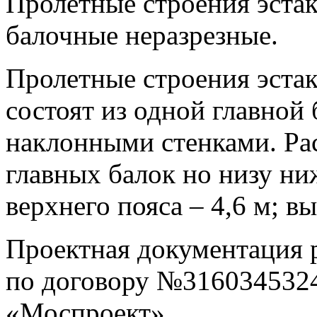
Пролетные строения эста
балочные неразрезные.
Пролетные строения эста
состоят из одной главной 
наклонными стенками. Ра
главных балок но низу ниж
верхнего пояса – 4,6 м; вы
Проектная документация 
по договору №31603453242
«Моспроект».