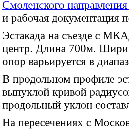
Смоленского направлен
и рабочая документация п
Эстакада на съезде с МК
центр. Длина 700м. Ширин
опор варьируется в диапаз
В продольном профиле эст
выпуклой кривой радиус
продольный уклон состав
На пересечениях с Моско