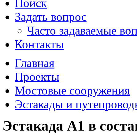
Поиск
Задать вопрос
Часто задаваемые во
Контакты
Главная
Проекты
Мостовые сооружения
Эстакады и путепровод
Эстакада А1 в сост