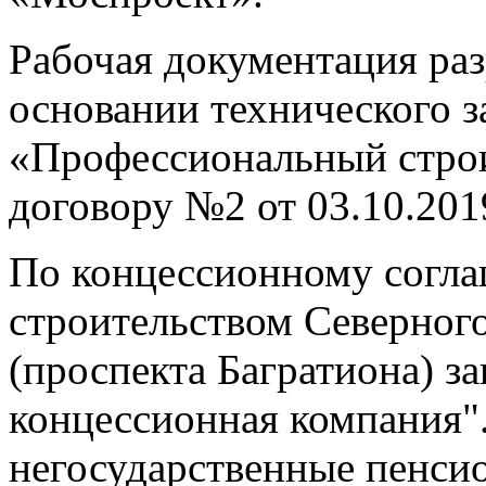
Рабочая документация ра
основании технического з
«Профессиональный стро
договору №2 от 03.10.2019
По концессионному согла
строительством Северного
(проспекта Багратиона) з
концессионная компания".
негосударственные пенс