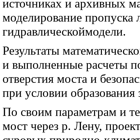
источниках и архивных ма
моделирование пропуска л
гидравлическоймодели.
Результаты математическо
и выполненные расчеты п
отверстия моста и безопас
при условии образования 
По своим параметрам и т
мост через р. Лену, прое
суровых природно-климат