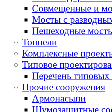
Совмещенные и мо
Мосты с разводны
Пешеходные мост
Тоннели
Комплексные проект
Типовое проектиров
Перечень типовых 
Прочие сооружения
Армонасыпи
Шумозащитные со