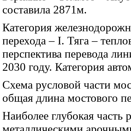
составила 2871м.
Категория железнодорожн
перехода – I. Тяга – тепл
перспектива перевода лин
2030 году. Категория авто
Схема русловой части мо
общая длина мостового п
Наиболее глубокая часть 
металлическими арочным