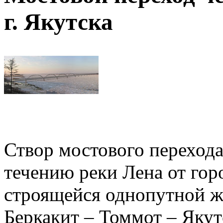
г. Якутска
Створ мостового перехода
течению реки Лена от горо
строящейся однопутной 
Беркакит – Томмот – Якут